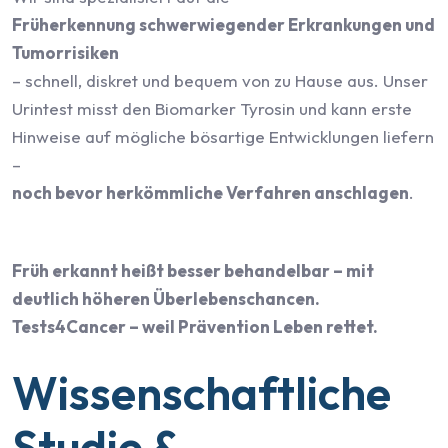
Früherkennung schwerwiegender Erkrankungen und
Tumorrisiken
– schnell, diskret und bequem von zu Hause aus. Unser
Urintest misst den Biomarker Tyrosin und kann erste
Hinweise auf mögliche bösartige Entwicklungen liefern
–
noch bevor herkömmliche Verfahren anschlagen
.
Früh erkannt heißt besser behandelbar – mit
deutlich höheren Überlebenschancen.
Tests4Cancer – weil Prävention Leben rettet.
Wissenschaftliche
Studie &