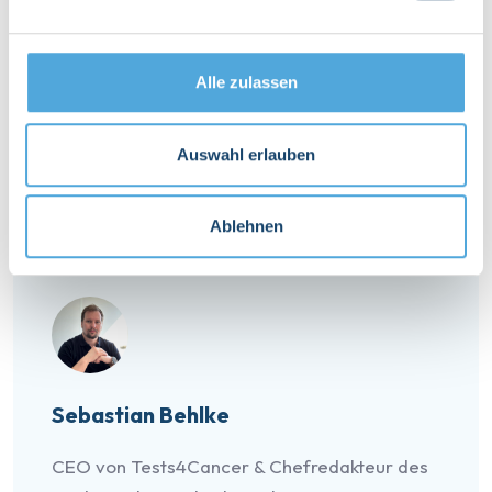
x-and-millennials/
Alle zulassen
Tags :
Krebsprävention
Selbsttests
Soziales Symbol:
Auswahl erlauben
Ablehnen
Sebastian Behlke
CEO von Tests4Cancer & Chefredakteur des