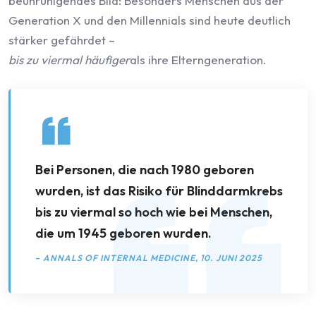
beunruhigendes Bild: Besonders Menschen aus der
Generation X und den Millennials sind heute deutlich
stärker gefährdet –
bis zu viermal häufiger
als ihre Elterngeneration.
Bei Personen, die nach 1980 geboren
wurden, ist das Risiko für Blinddarmkrebs
bis zu viermal so hoch wie bei Menschen,
die um 1945 geboren wurden.
–
ANNALS OF INTERNAL MEDICINE, 10. JUNI 2025