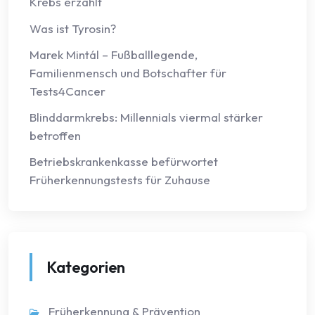
Krebs erzählt
Was ist Tyrosin?
Marek Mintál – Fußballlegende,
Familienmensch und Botschafter für
Tests4Cancer
Blinddarmkrebs: Millennials viermal stärker
betroffen
Betriebskrankenkasse befürwortet
Früherkennungstests für Zuhause
Kategorien
Früherkennung & Prävention