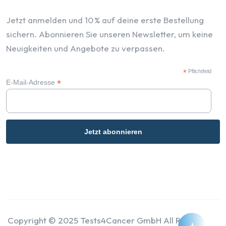
Jetzt anmelden und 10 % auf deine erste Bestellung
sichern. Abonnieren Sie unseren Newsletter, um keine
Neuigkeiten und Angebote zu verpassen.
*
Pflichtfeld
*
E-Mail-Adresse
Copyright © 2025 Tests4Cancer GmbH All Rights
+