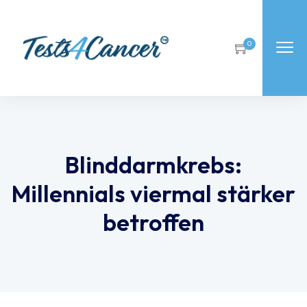
0
Blinddarmkrebs:
Millennials viermal stärker
betroffen